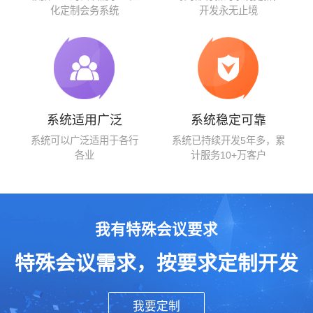
化定制会务系统
开发永无止境
系统适用广泛
系统稳定可靠
系统可以广泛适用于各行
系统已持续开发5年多，累
各业
计服务10+万客户
我有特殊会议要求
特殊会议需求，按要求定制开发
我要定制