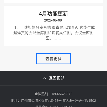
4月功能更新
2025-05-08
1、上线智能分座系统 逼真显示超直观​ 它能生成
超逼真的会议坐席图和晚宴桌位图。会议坐席图
里，……
查看更多
返回顶部
全国热线：18665626572
地址：广州市黄埔区香雪八路98号清华珠三角研究院1502