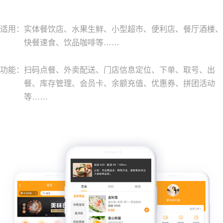
适用：
实体餐饮店、水果生鲜、小型超市、便利店、餐厅酒楼、
快餐速食、饮品咖啡等……
功能：
扫码点餐、外卖配送、门店信息定位、下单、取号、出
餐、库存管理、会员卡、余额充值、优惠券、拼团活动
等……