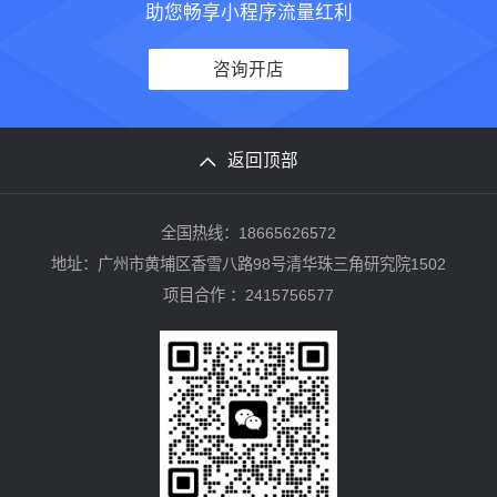
助您畅享小程序流量红利
咨询开店
返回顶部
全国热线：18665626572
地址：广州市黄埔区香雪八路98号清华珠三角研究院1502
项目合作 ：2415756577