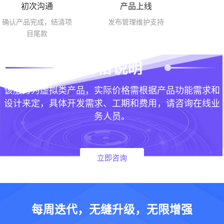
初次沟通
产品上线
确认产品完成，结清项
发布管理维护支持
目尾款
该服务为虚拟类产品，实际价格需根据产品功能需求和
设计来定，具体开发需求、工期和费用，请咨询在线业
务人员。
立即咨询
每周迭代，无缝升级，无限增强