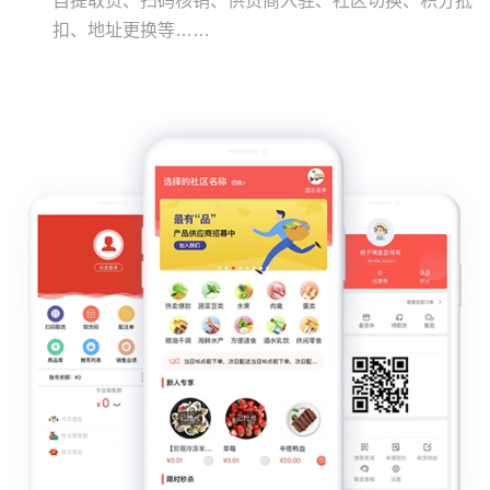
自提取货、扫码核销、供货商入驻、社区切换、积分抵
扣、地址更换等……