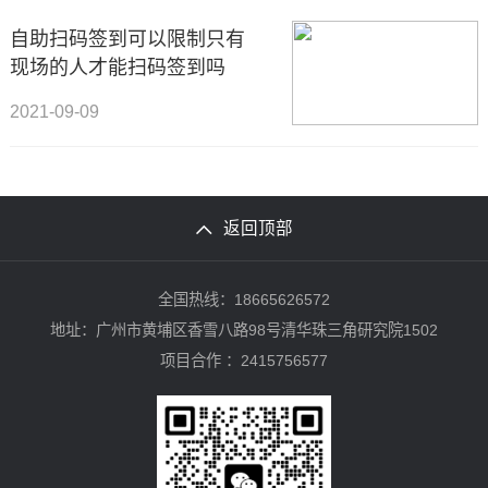
自助扫码签到可以限制只有
现场的人才能扫码签到吗
2021-09-09
返回顶部
全国热线：18665626572
地址：广州市黄埔区香雪八路98号清华珠三角研究院1502
项目合作 ：2415756577