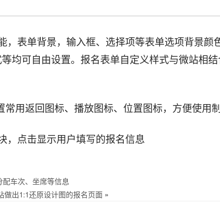
功能，表单背景，输入框、选择项等表单选项背景颜
式等均可自由设置。报名表单自定义样式与微站相结
，内置常用返回图标、播放图标、位置图标，方便使用
块，点击显示用户填写的报名信息
分配车次、坐席等信息
做出1:1还原设计图的报名页面
»