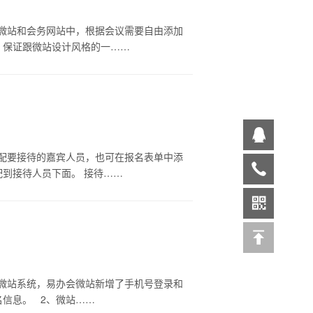
微站和会务网站中，根据会议需要自由添加
，保证跟微站设计风格的一……
配要接待的嘉宾人员，也可在报名表单中添
到接待人员下面。 接待……
微站系统，易办会微站新增了手机号登录和
信息。 2、微站……