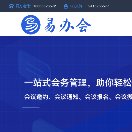
官方电话：
18665626572
QQ交流：
2415756577