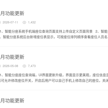
6月功能更新
2026-07-11
1,432
1、智能分座系统手机端座位查询页面支持上传自定义页面背景 2、智
3、智能分座系统后台新增座位表显示，可按座位排列顺序查看座位人员名
4月功能更新
2026-05-08
7,473
1、智能分座座位查询端，UI界面更新升级，界面显示更美观，座位信息
否可允许修改座位开关，开启后用户可以自己手机上修改自己的座位，关
3月功能更新