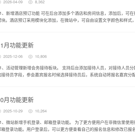
2026-04-09
8,362
1、新增酒店预订功能 可在后台添加多个酒店和房间信息，添加后，可在
模块。酒店预订采用模块化添加，在微站中，可自由设置文字颜色和样式
11月功能更新
2025-12-06
10,806
1、活动管理新增会务接待板块。 支持后台添加接待人员，对接待人员分
加接待员字段，参会嘉宾报名时候选择接待员后，系统自动将报名嘉宾分配
10月功能更新
2025-10-29
10,264
1、微站新增手机登录、邮箱登录功能。 为了更方便用户在非微信里使用
邮箱登录功能。用户登录后，可以更方便查看自己的报名信息和修改已报名