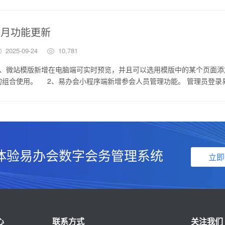
8月功能更新
2025-09-24
10,781
1、微站模版新增在电脑端可实时预览，并且可以选用模版中的某个页面
的组合使用。 2、易办会小程序端新增参会人员管理功能。 管理员登录
体验易办会数字会务管理系统
立即
心
联系方式
关注我们