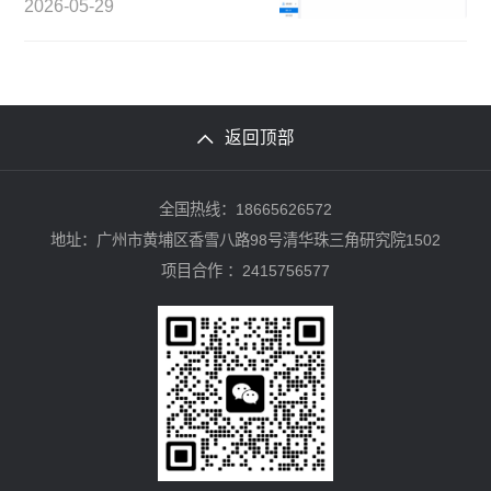
2026-05-29
返回顶部
全国热线：18665626572
地址：广州市黄埔区香雪八路98号清华珠三角研究院1502
项目合作 ：2415756577